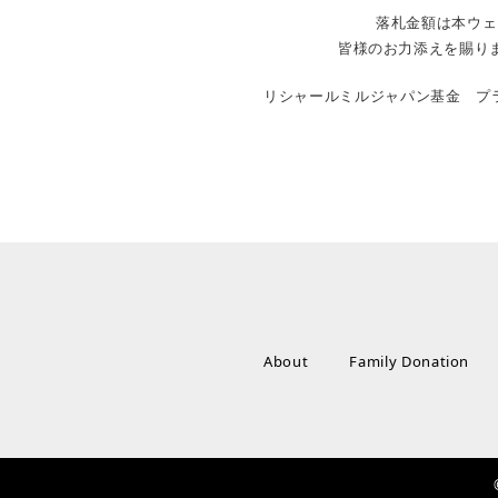
落札金額は本ウェ
皆様のお力添えを賜り
リシャールミルジャパン基金 プラ
About
Family Donation