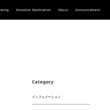
eeting
Donation Destination
About
Announcement
Category
インフォメーション