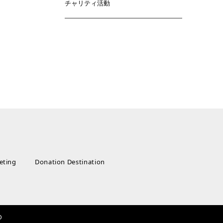
チャリティ活動
eting
Donation Destination
D